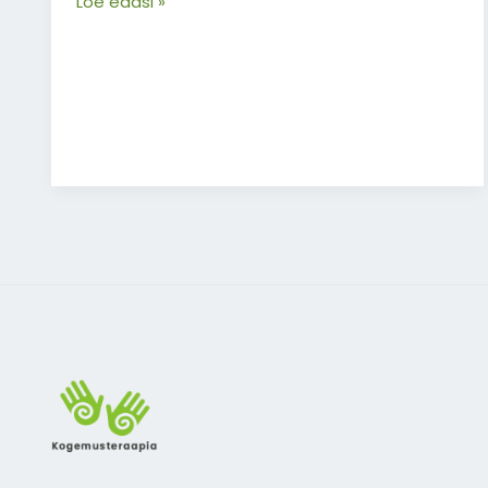
Loe edasi »