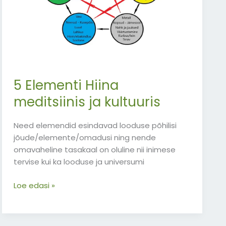
5 Elementi Hiina
meditsiinis ja kultuuris
Need elemendid esindavad looduse põhilisi
jõude/elemente/omadusi ning nende
omavaheline tasakaal on oluline nii inimese
tervise kui ka looduse ja universumi
Loe edasi »