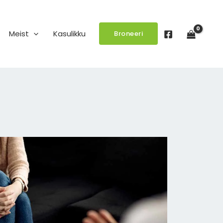
Meist
Kasulikku
Broneeri